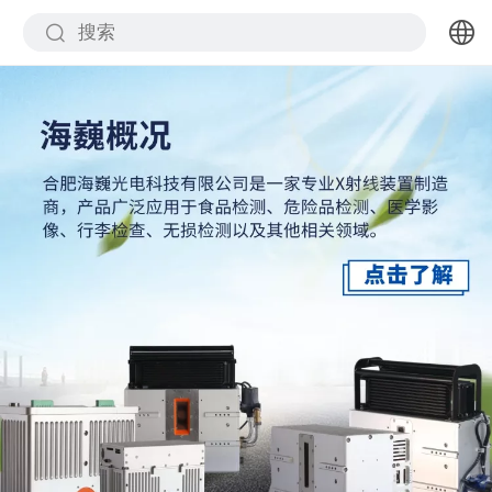
中文
English