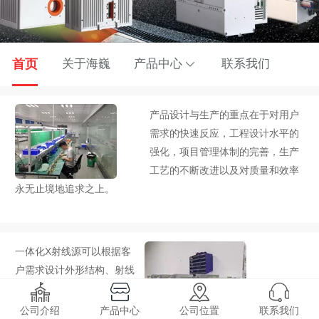
首页
关于海巍
产品中心
联系我们
产品设计与生产的重点在于对用户
需求的快速反应，工程设计水平的
强化，项目管理体制的完善，生产
工艺的不断改进以及对质量和效率
永无止境地追求之上。
一体化X射线源可以根据客
户需求设计外形结构、射线
束形状、焦斑大小以及其他
关键参数。
公司介绍
产品中心
公司位置
联系我们